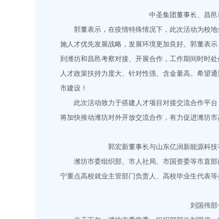
中圣集团董事长、昌邑
郭董表示，在疫情特殊情况下，此次活动为校地合
施人才优先发展战略，发展环境更加良好。郭董表示，
到潍坊和昌邑考察对接、开展合作，工作期间时时处
人才政策扶持力度大、针对性强、含金量高。希望通
市建设！
此次活动致力于搭建人才项目对接交流合作平台，
将加快推动潍坊对外开放交流合作，有力促进潍坊市
郭宏新董事长与山东亿润新能源科技
潍坊市委组织部、市人社局、市国资委等市直部门
宁重点高校就业主管部门负责人、高校毕业生代表等
刘国伟部