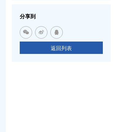
分享到



返回列表