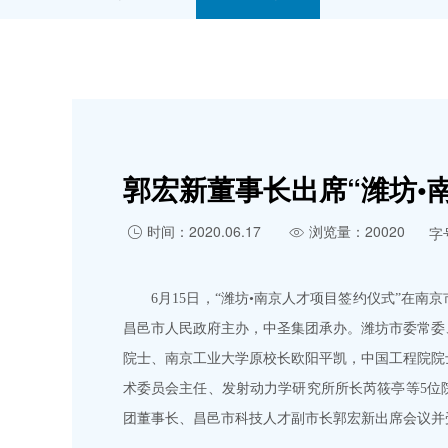
郭宏新董事长出席“潍坊•
时间：2020.06.17
浏览量：20020
字


6月15日，“潍坊•南京人才项目签约仪式”在南
昌邑市人民政府主办，中圣集团承办。潍坊市委常委
院士、南京工业大学原校长欧阳平凯，中国工程院院
术委员会主任、发射动力学研究所所长芮筱亭等5位
团董事长、昌邑市科技人才副市长郭宏新出席会议并