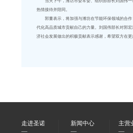
当天下午，潍坊市委常委、组织部部长刘国伟一行
热情接待并陪同。
郭董表示，将加强与潍坊在节能环保领域的合作，
代化高品质城市贡献自己的力量。刘国伟部长对郭宏
济社会发展做出的积极贡献表示感谢，希望双方在更
走进圣诺
新闻中心
主营