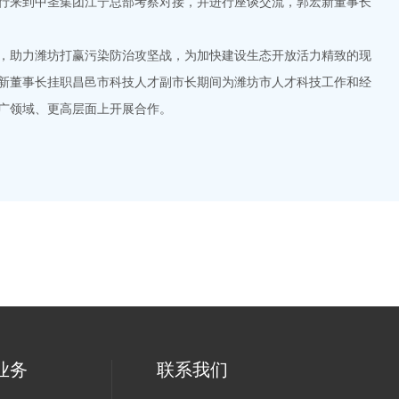
来到中圣集团江宁总部考察对接，并进行座谈交流，郭宏新董事长
助力潍坊打赢污染防治攻坚战，为加快建设生态开放活力精致的现
新董事长挂职昌邑市科技人才副市长期间为潍坊市人才科技工作和经
广领域、更高层面上开展合作。
业务
联系我们