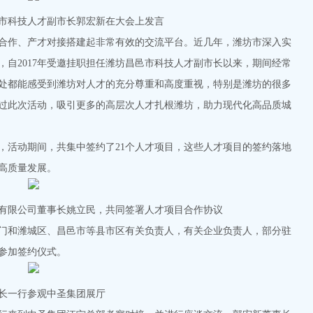
市科技人才副市长郭宏新在大会上发言
作、产才对接搭建起非常有效的交流平台。近几年，潍坊市深入实
自2017年受邀挂职担任潍坊昌邑市科技人才副市长以来，期间经常
处都能感受到潍坊对人才的充分尊重和高度重视，特别是潍坊的很多
过此次活动，吸引更多的高层次人才扎根潍坊，助力现代化高品质城
活动期间，共集中签约了21个人才项目，这些人才项目的签约落地
高质量发展。
有限公司董事长姚立民，共同签署人才项目合作协议
和潍城区、昌邑市等县市区有关负责人，有关企业负责人，部分驻
参加签约仪式。
长一行参观中圣集团展厅