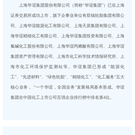
上海华谊集团股份有限公司（简称“华谊集团”）已在上海
证券交易所成功上市，旗下企事业单位有双钱轮胎集团有限公
司、上海华谊能源化工有限公司、上海天原集团有限公司、上
海华谊精细化工有限公司、上海华谊集团投资有限公司、上海
氯碱化工股份有限公司、上海华谊丙烯酸有限公司、上海华谊
集团资产管理有限公司、上海市化工科学技术情报研究所、上
海市化工环境保护监测站等。华谊集团已形成 “能源化
工”、“先进材料”、“绿色轮胎”、“精细化工”、“化工服务”五大
核心业务， “一个华谊，全国业务”发展格局基本形成。华谊
集团在中国化工上市公司百强企业排行榜中排名第4位。