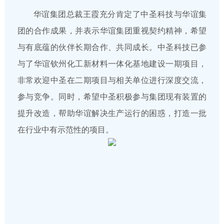
华谊集团总裁王霞充分肯定了中圣科技与华谊集
团的合作成果，并表示华谊集团重视契约精神，希望
与有底蕴的伙伴长期合作、共同成长。中圣科技已参
与了华谊钦州化工新材料一体化基地建设一期项目，
非常欢迎中圣在二期项目与相关单位进行深度交流，
参与竞争。同时，希望中圣积极参与集团现有装置的
提升改造，帮助华谊解决生产运行的困惑，打造一批
在行业中有示范性的项目。