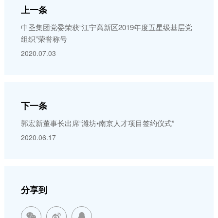
上一条
中圣集团党委荣获“江宁高新区2019年度五星级基层党
组织”荣誉称号
2020.07.03
下一条
郭宏新董事长出席“潍坊•南京人才项目签约仪式”
2020.06.17
分享到


