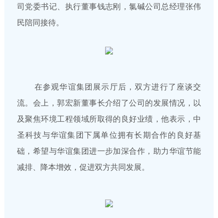
司党委书记、执行董事钱志刚，氯碱公司总经理张伟
民陪同接待。
在参观华谊集团展示厅后，双方进行了座谈交
流。会上，郭宏新董事长介绍了公司的发展情况，以
及聚焦环境工程领域所取得的良好业绩，他表示，中
圣科技与华谊集团下属单位拥有长期合作的良好基
础，希望与华谊集团进一步加深合作，助力华谊节能
减排、降本增效，促进双方共同发展。