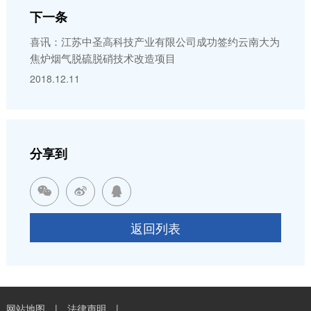
下一条
喜讯：江苏中圣高科技产业有限公司成功签约云南大为
焦炉烟气脱硫脱硝技术改造项目
2018.12.11
分享到



返回列表
网站地图
|
法律声明
|