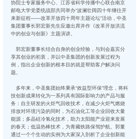
协院士专家服务中心、江苏省科学传播中心联合南京
邮电大学党委统战部共同举办“波澜壮阔四十年继往开
来新征程——改革开放四十周年主题论坛”活动，中圣
集团董事长郭宏新先生应邀出席并作《改革开放洪流
中的创业与创新》主题演讲。
郭宏新董事长结合自身的创业经验，与到会嘉宾分
享其创业的初衷，并以中圣集团的创新发展过程为
例，指出企业创新的根本目的就是帮助客户解决问
题。
多年来，中圣集团始终秉承“效益型环保”理念，将科
技创新成果转化为一系列具有国际影响力的产品与服
务：自主研发的火炬气回收技术，在减少火炬气燃烧
排放对环境污染的同时，为石油化工等企业回收大量
能源；多晶硅冷氢化技术，助力太阳能产业迎来发展
的春天；低温热棒技术，为青藏铁路保驾护航。郭董
通过一个个生动的实例为大家深入剖析了企业创新能