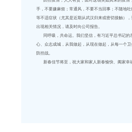
防控疫情，人人有责，面对这场突如其来的疫情，
手，不要嫌麻烦；常通风，不要不当回事；不随地吐
等不适症状（尤其是近期从武汉归来或密切接触），要
出现相关情况，请及时向公司报告。
同呼吸，共命运。我们坚信，有习近平总书记的亲
心、众志成城，从我做起，从现在做起，从每一个卫
防控战。
新春佳节将至，祝大家和家人新春愉快、阖家幸