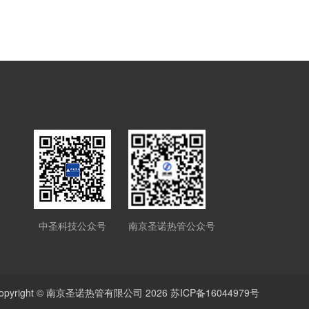
中圣科技公众号
南京圣诺热管公众号
opyright ©
南京圣诺热管有限公司
2026
苏ICP备16044979号