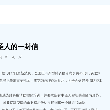
中圣人的一封信
号



月22日最新消息，全国已有新型肺炎确诊病例共440例，死亡9
总书记作出重要指示，李克强总理作出批示，为全面做好疫情防控工
感染肺炎疫情防控的培训，并要求所有中圣人密切关注疫情形势，
央、国务院对疫情的重要指示传达贯彻到每一个班组和岗位。