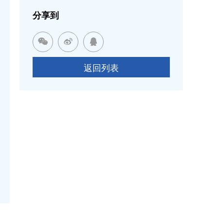
分享到



返回列表