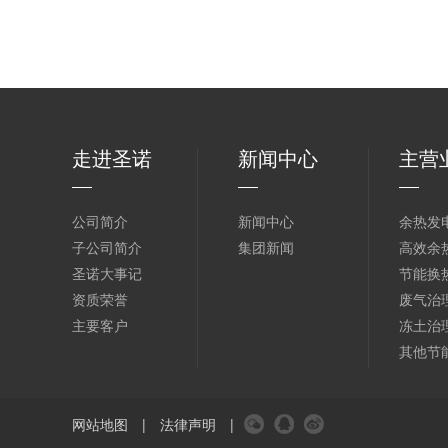
走进圣诺
新闻中心
主营
公司简介
新闻中心
余热发
子公司简介
集团新闻
高效余
圣诺大事记
节能换
资质荣誉
废气治
主要客户
冻土治
其他节
网站地图
|
法律声明
|