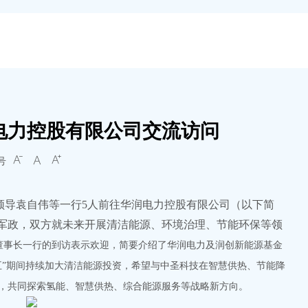
电力控股有限公司交流访问
号



领导袁自伟等一行5人前往华润电力控股有限公司（以下简
军政，双方就未来开展清洁能源、环境治理、节能环保等领
董事长一行的到访表示欢迎，简要介绍了华润电力及润创新能源基金
五”期间持续加大清洁能源投资，希望与中圣科技在智慧供热、节能降
，共同探索氢能、智慧供热、综合能源服务等战略新方向。