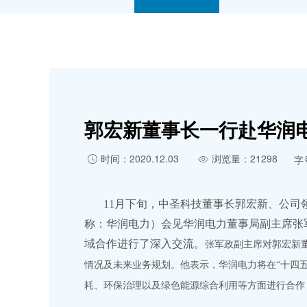
郭宏新董事长一行赴华润
时间：2020.12.03
浏览量：21298
字


11月下旬，中圣科技董事长郭宏新、公司
称：华润电力）会见华润电力董事局副主席张
域合作进行了深入交流。
张军政副主席对郭宏新
情况及未来业务规划。他表示，华润电力将在“十四
耗、环保治理以及绿色能源综合利用等方面进行合作