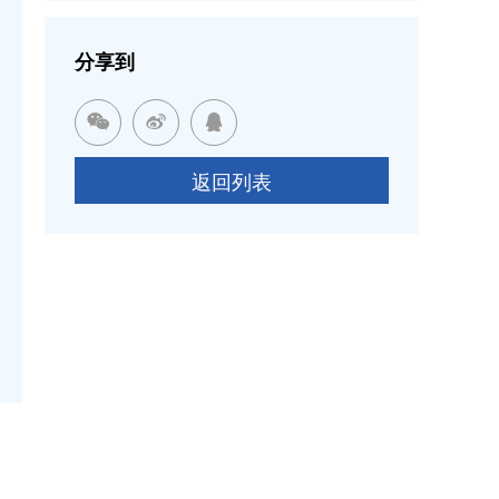
分享到



返回列表