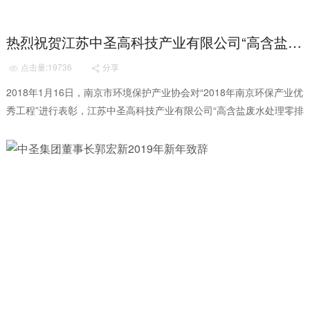
热烈祝贺江苏中圣高科技产业有限公司“高含盐废水处理零排放技术工程”荣获“环境保护产业优秀工程”称号
点击量:19736
分享


2018年1月16日，南京市环境保护产业协会对“2018年南京环保产业优
秀工程”进行表彰，江苏中圣高科技产业有限公司“高含盐废水处理零排
放技术工程”荣获“环境保...