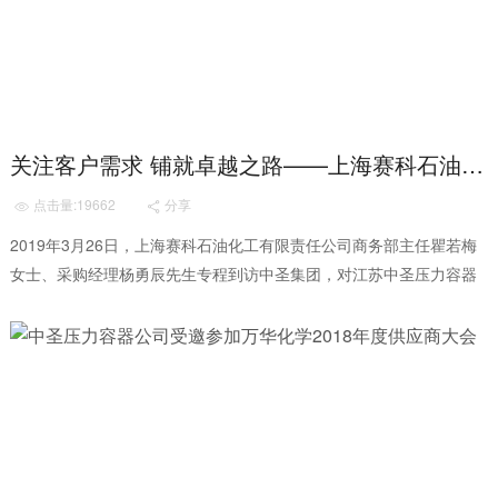
关注客户需求 铺就卓越之路——上海赛科石油化工有限责任公司向我公司颁发感谢信
点击量:19662
分享


2019年3月26日，上海赛科石油化工有限责任公司商务部主任瞿若梅
女士、采购经理杨勇辰先生专程到访中圣集团，对江苏中圣压力容器
装备制造有限公司成功、高效地完成赛...