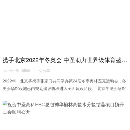
携手北京2022年冬奥会 中圣助力世界级体育盛会 ——中圣管道工程公司承接2022年北京冬奥会雪车雪橇赛道可调支撑系统项目
点击量:19596
分享


2022年，北京将携手张家口共同举办第24届冬季奥林匹克运动会，冬
奥会场馆设施已由规划建设阶段进入全面建设阶段。 北京冬奥会场馆
设施建设是事关国家实力、民族形象...