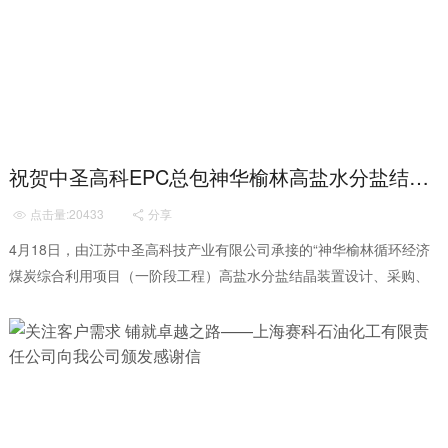
祝贺中圣高科EPC总包神华榆林高盐水分盐结晶项目预开工会顺利召开
点击量:20433
分享


4月18日，由江苏中圣高科技产业有限公司承接的“神华榆林循环经济
煤炭综合利用项目（一阶段工程）高盐水分盐结晶装置设计、采购、
施工总承包（EPC）项目”预开工会在...