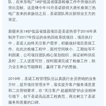
队，在米东电厂1#炉低温省煤器检修工作中所做出的
突出贡献。这是继今年10月圣诺获得大唐长春第三热
电厂发来的表扬信之后，圣诺团队再次获得业主方的
肯定。
新疆米东1#炉低温省煤器项目是圣诺热管于2016年承
制并于2017年投运的余热回收系统项目，项目执行
中，圣诺人始终关注客户需求，积极做好项目质保工
作。在此次检修工程中，面对空间狭小、工期短等不
利因素，公司项目团队精心策划组织，保证材料供应
及时，工人进度可控，按时圆满完成了检修工作，助
力业主单位节能降耗，赢得了客户的赞扬。
2019年，圣诺工程管理队伍认真践行全员营销的业务
方针，提升项目管理水平，落实提升客户服务满意度
和二次营销要求，在 “关注客户 超越期望”的企业精神
引领下，创下圣诺高品质工程典范，再次树立了圣诺
服务和质量的口碑。