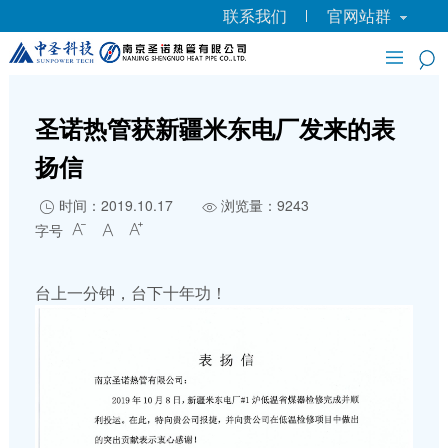
联系我们
官网站群
圣诺热管获新疆米东电厂发来的表
扬信
时间：2019.10.17
浏览量：9243


字号



台上一分钟，台下十年功！