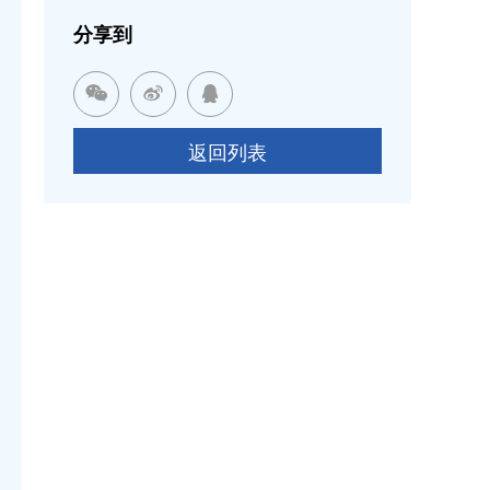
分享到



返回列表