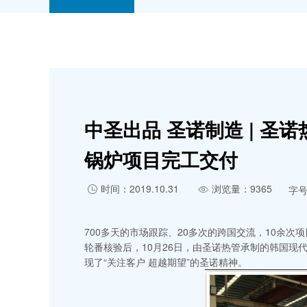
中圣出品 圣诺制造 | 
锅炉项目完工交付
时间：2019.10.31
浏览量：9365
字


700多天的市场跟踪、20多次的跨国交流，10余次
轮番核验后，10月26日，由圣诺热管承制的韩国现
现了“关注客户 超越期望”的圣诺精神。