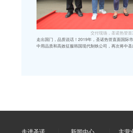
交付现场，圣诺热管首
走出国门，品质说话！2019年，圣诺热管直面国际
中用品质和高效征服韩国现代制铁公司，再次将中圣
走进圣诺
新闻中心
主营