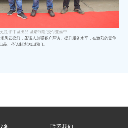
次启用“中圣出品 圣诺制造”交付蓝丝带
市场风云变幻，圣诺人加强客户拜访、提升服务水平，在激烈的竞争
出品、圣诺制造送出国门。
业务
联系我们