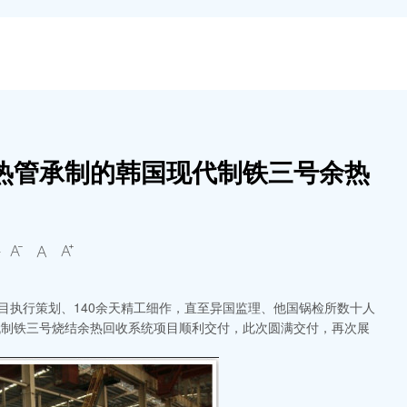
圣诺热管承制的韩国现代制铁三号余热
号



项目执行策划、140余天精工细作，直至异国监理、他国锅检所数十人
代制铁三号烧结余热回收系统项目顺利交付，此次圆满交付，再次展