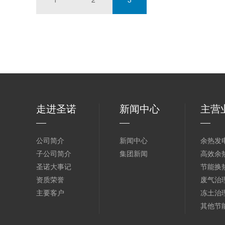
走进圣诺
新闻中心
主营
公司简介
新闻中心
余热发
子公司简介
集团新闻
高效余
圣诺大事记
节能换
资质荣誉
废气治
主要客户
冻土治
其他节