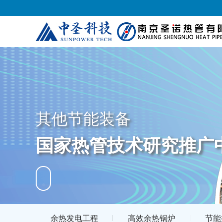
其他节能装备
国家热管技术研究推广
余热发电工程
高效余热锅炉
节能