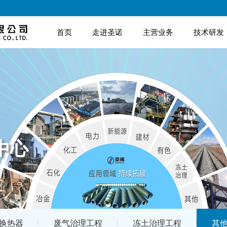
首页
走进圣诺
主营业务
技术研发
中心
换热器
废气治理工程
冻土治理工程
其